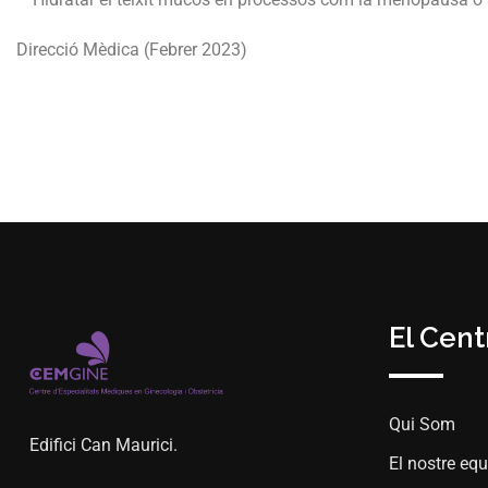
Direcció Mèdica (Febrer 2023)
El Cent
Qui Som
Edifici Can Maurici.
El nostre equ