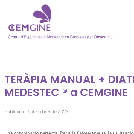
TERÀPIA MANUAL + DIAT
MEDESTEC ® a CEMGINE
Publicat el 9 de febrer de 2023
Una combinació perfecta. Per a la fisioterapeuta, la utilitzac