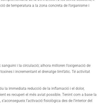
ació de temperatura a la zona concreta de l’organisme i
sanguini i la circulació; alhora milloren l’oxigenació de
t toxines i incrementant el drenatge limfàtic. Té activitat
 la immediata reducció de la inflamació i el dolor,
ient es recuperi el més aviat possible. Tenint com a base la
s’aconsegueix l’activació fisiològica des de l’interior del