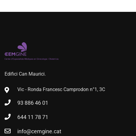
Edifici Can Maurici.
Vic - Ronda Francesc Camprodon n°1, 3C
93 886 46 01
644 11 78 71
info@cemgine.cat