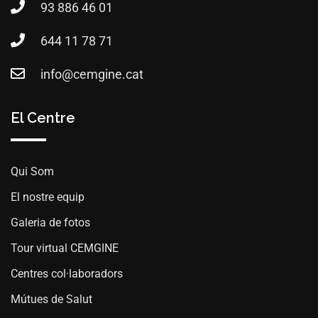
93 886 46 01
644 11 78 71
info@cemgine.cat
El Centre
Qui Som
El nostre equip
Galeria de fotos
Tour virtual CEMGINE
Centres col·laboradors
Mútues de Salut