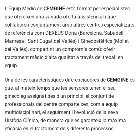
L’Equip Mèdic de
CEMGINE
està format per especialistes
que ofereixen una variada oferta assistencial i que
col·laboren conjuntament amb altres centres especialitzats
de referència com DEXEUS Dona (Barcelona, Sabadell,
Manresa i Sant Cugat del Vallès) i Gineobstètrics (Mollet
del Vallès), compartint un compromís comú: oferir
tractament mèdic d’alta qualitat a través del treball en
equip.
Una de les característiques diferenciadores de
CEMGINE
és
que, al mateix temps que les senyores tenen el seu
ginecòleg assignat des d’un principi, el conjunt de
professionals del centre comparteixen, com a equip
multidisciplinari, el seguiment i l’evolució de la seva
Història Clínica, de manera que es garanteix la màxima
eficàcia en el tractament dels diferents processos.