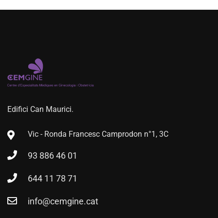
Edifici Can Maurici.
Vic - Ronda Francesc Camprodon n°1, 3C
93 886 46 01
644 11 78 71
info@cemgine.cat