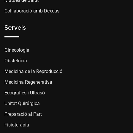
Mútues de Salut
Col·laboració amb Dexeus
Serveis
Ginecologia
Obstetrícia
Medicina de la Reproducció
Medicina Regenerativa
Ecografies i Ultrasò
Unitat Quirúrgica
Preparació al Part
Fisioteràpia