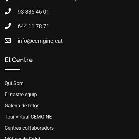
93 886 46 01
644 11 78 71
info@cemgine.cat
El Centre
Qui Som
El nostre equip
Galeria de fotos
Tour virtual CEMGINE
Centres col·laboradors