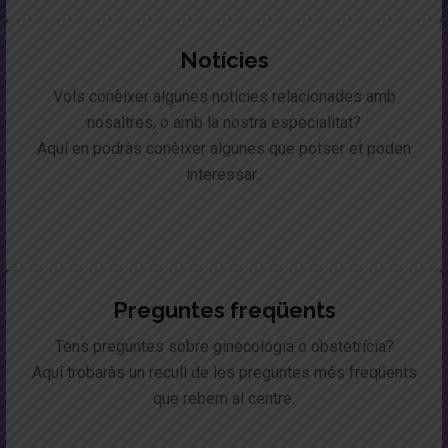
Notícies
Vols conèixer algunes notícies relacionades amb
nosaltres, o amb la nostra especialitat?
Aquí en podràs conèixer algunes que potser et poden
interessar..
Preguntes freqüents
Tens preguntes sobre ginecologia o obstetrícia?
Aquí trobaràs un recull de les preguntes més freqüents
que rebem al centre.