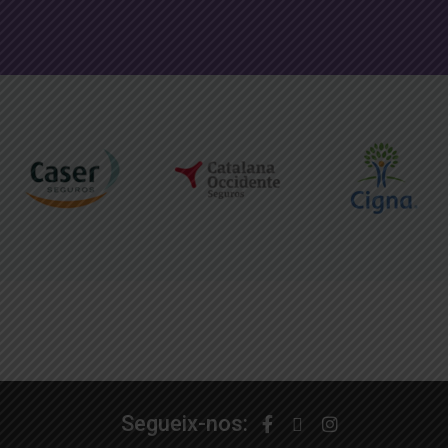
Segueix-nos: