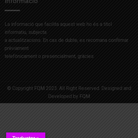
Informació
La informació que facilita aquest web ho és a títol
informatiu, subjecta
a actualitzacions. En cas de dubte, es recomana confirmar
prèviament
telefònicament o presencialment, gràcies
© Copyright
FQM
2023. All Right Reserved. Designed and
Developed by
FQM