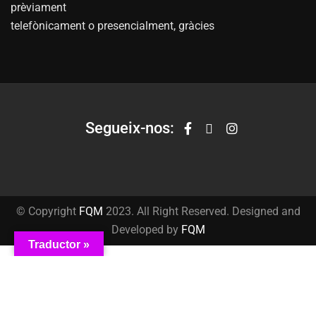
prèviament
telefònicament o presencialment, gràcies
Segueix-nos:
© Copyright
FQM
2023. All Right Reserved. Designed and
Developed by
FQM
Traductor »