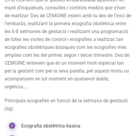
munt d’inquietuds, consultes i controls mèdics que s’han
de realitzar. Des de CEMGINE estem amb tu des de l’inici de
l’embaràs, realitzant la primera ecografia obstètrica entre
les 6-8 setmanes de gestació i realitzant una programació
de totes les visites de control i ecografies a realitzar, tan
ecografies obstètriques bàsiques com les ecografies més
àmplies com les del primer, segon i tercer trimestre. Des de
CEMGINE entenem que és un moment molt especial tan
per la gestant com per la seva parella, per aquest motiu us
acompanyem en tot moment en qualsevol dubte,
urgència….
Principals ecografies en funció de la setmana de gestació
(sg):
Ecografia obstètrica bàsica