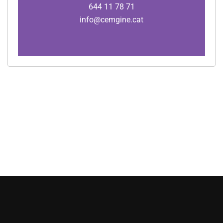
644 11 78 71
info@cemgine.cat