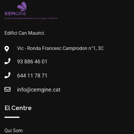
Edifici Can Maurici.
Vic - Ronda Francesc Camprodon n°1, 3C
93 886 46 01
644 11 78 71
info@cemgine.cat
El Centre
Qui Som