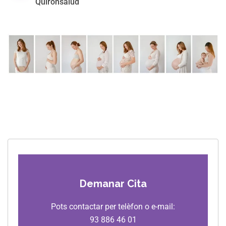
Quirónsalud
Demanar Cita
Pots contactar per telèfon o e-mail:
93 886 46 01