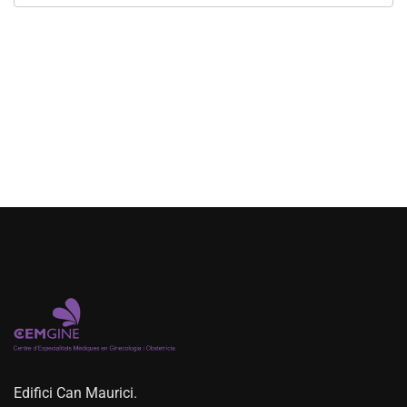
Edifici Can Maurici.