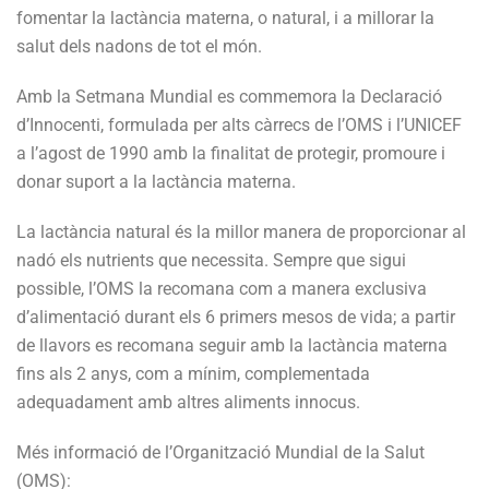
fomentar la lactància materna, o natural, i a millorar la
salut dels nadons de tot el món.
Amb la Setmana Mundial es commemora la Declaració
d’Innocenti, formulada per alts càrrecs de l’OMS i l’UNICEF
a l’agost de 1990 amb la finalitat de protegir, promoure i
donar suport a la lactància materna.
La lactància natural és la millor manera de proporcionar al
nadó els nutrients que necessita. Sempre que sigui
possible, l’OMS la recomana com a manera exclusiva
d’alimentació durant els 6 primers mesos de vida; a partir
de llavors es recomana seguir amb la lactància materna
fins als 2 anys, com a mínim, complementada
adequadament amb altres aliments innocus.
Més informació de l’Organització Mundial de la Salut
(OMS):