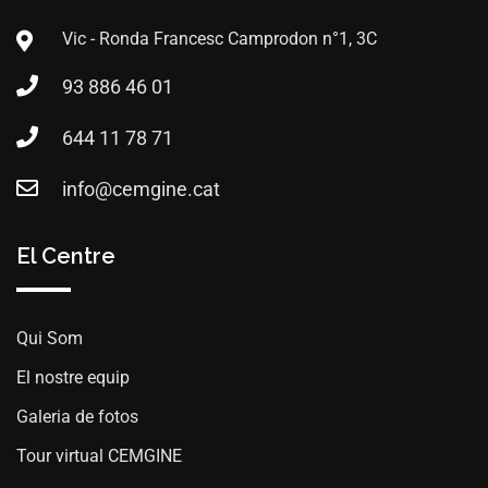
Vic - Ronda Francesc Camprodon n°1, 3C
93 886 46 01
644 11 78 71
info@cemgine.cat
El Centre
Qui Som
El nostre equip
Galeria de fotos
Tour virtual CEMGINE